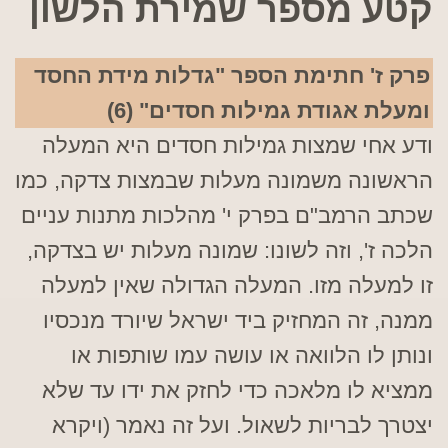
קטע מספר שמירת הלשון
פרק ז' חתימת הספר "גדלות מידת החסד
ומעלת אגודת גמילות חסדים" (6)
ודע אחי שמצות גמילות חסדים היא המעלה
הראשונה משמונה מעלות שבמצות צדקה, כמו
שכתב הרמב"ם בפרק י' מהלכות מתנות עניים
הלכה ז', וזה לשונו: שמונה מעלות יש בצדקה,
זו למעלה מזו. המעלה הגדולה שאין למעלה
ממנה, זה המחזיק ביד ישראל שיורד מנכסיו
ונותן לו הלוואה או עושה עמו שותפות או
ממציא לו מלאכה כדי לחזק את ידו עד שלא
יצטרך לבריות לשאול. ועל זה נאמר (ויקרא