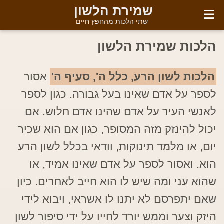
English
שמירת הלשון
שתי הלכות מהחפץ חיים
הלכות שמירת הלשון
הלכות לשון הרע, כלל ה', סעיף ה'
אסור
לספר על אדם שאינו בעל גבורה. כגון לספר
לאנשי העיר על אדם שהינו אדם חלוש. אם
יכול להינזק מזה המסופר, כגון אם הוא שכיר
יום, או מלמד תינוקות, וודאי בכלל לשון הרע
הוא. ואסור לספר על אדם שאינו אמיד, או
שהוא עני ומה שיש לו הוא חייב לאחרים. כיון
שאם יתפרסם לא יתנו לו אשראי, ויבוא לידי
היזק וצער וממש יורד לחייו על ידי סיפור לשון