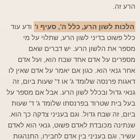
הרע זה.
הלכות לשון הרע, כלל ה', סעיף ו'
ודע עוד
כלל פשוט בדיני לשון הרע, שתלוי על מי
מספר את הלשון הרע. יש דברים שאם
מספרים על אדם אחד שבח הוא, ועל אדם
אחר גנאי הוא. כגון אם יאמר על אדם שאין לו
דאגות פרנסה שלומד ג' או ד' שעות ביום, זה
גנאי גדול ובכלל לשון הרע. אבל אם מספר על
בעל בית שטרוד בפרנסתו שלומד ג' ד' שעות
ביום, זה שבח גדול. וגם בעניני צדקה כך הוא.
שנתינה מכובדת לאדם פשוט, גנאי הוא לאדם
עשיר. וגם בעניני בין אדם לחבירו, התנהגות