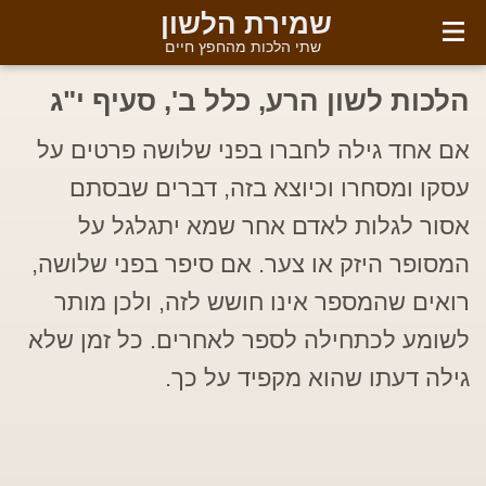
English
שמירת הלשון
שתי הלכות מהחפץ חיים
הלכות לשון הרע, כלל ב', סעיף י"ג
אם אחד גילה לחברו בפני שלושה פרטים על
עסקו ומסחרו וכיוצא בזה, דברים שבסתם
אסור לגלות לאדם אחר שמא יתגלגל על
המסופר היזק או צער. אם סיפר בפני שלושה,
רואים שהמספר אינו חושש לזה, ולכן מותר
לשומע לכתחילה לספר לאחרים. כל זמן שלא
גילה דעתו שהוא מקפיד על כך.