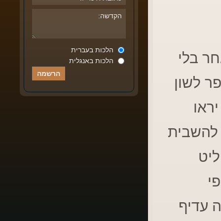
הלכות בעברית
ר בלי
הלכות באנגלית
פר לשון
יראו
 להשבית
ליט
י
 עדיף