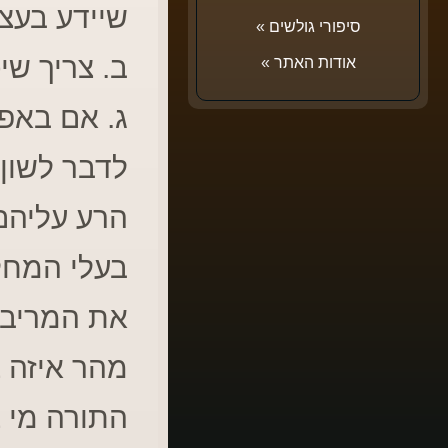
שיידע בעצ
סיפורי גולשים
»
ב. צריך שי
אודות האתר
»
ג. אם באפ
לדבר לשון 
הרע עליהם.
בעלי המחל
את המריבה.
מהר איזה צ
התורה מי 