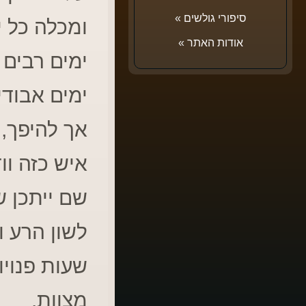
סיפורי גולשים
»
ומכלה כל י
אודות האתר
»
ימים רבים 
ימים אבודי
אך להיפך, 
איש כזה וו
שם ייתכן ש
לשון הרע ו
שעות פנויו
מצוות.