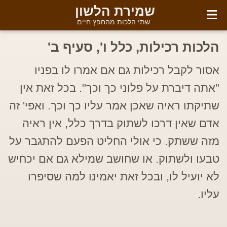
English
שמירת הלשון
שתי הלכות מהחפץ חיים
הלכות רכילות, כלל ו', סעיף ב'
אסור לקבל רכילות גם אם אמרו לו בפניו
"אתה דיברת על פלוני כך וכך". בכל זאת אין
שתיקתו ראיה שאכן אמר עליו כך וכך. ואפי' זה
אדם שאין דרכו לשתוק בדרך כלל, אין ראיה
מזה ששתק. כי אולי החליט הפעם להתגבר על
טבעו ולשתוק. או שחושב שמילא גם אם יכחיש
לא יועיל לו, ובכל זאת יאמינו למה שסיפרו
עליו.