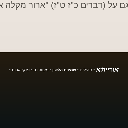
ם על (דברים כ"ז ט"ז) "ארור מקלה א
•
תהילים
•
שמירת הלשון
•
מקווה.נט
•
פרקי אבות
•