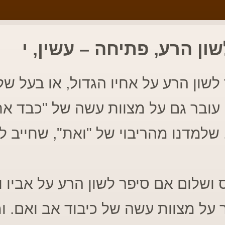
ון הרע, פתיחה – עשין, י
שון הרע על אחיו הגדול, או בעל של 
 עובר גם על מצוות עשה של "כבד את
שלמדנו מהריבוי של "ואת", שחייב ל
 ושלום אם סיפר לשון הרע על אביו ו
 על מצוות עשה של כיבוד אב ואם. ו