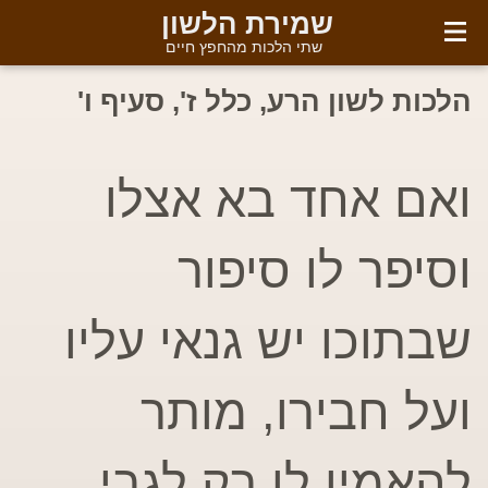
English
שמירת הלשון
שתי הלכות מהחפץ חיים
הלכות לשון הרע, כלל ז', סעיף ו'
ואם אחד בא אצלו
וסיפר לו סיפור
שבתוכו יש גנאי עליו
ועל חבירו, מותר
להאמין לו רק לגבי