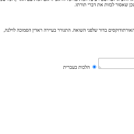
כן שאסור לבזות את דברי תורתו.
אורתודוקסים בדור שלפני השואה. התגורר בעיירה ראדין הסמוכה לוילנה,
הלכות בעברית