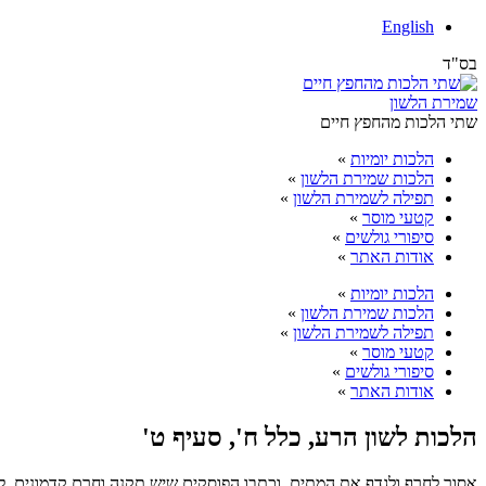
English
בס"ד
שמירת הלשון
שתי הלכות מהחפץ חיים
הלכות יומיות
»
הלכות שמירת הלשון
»
תפילה לשמירת הלשון
»
קטעי מוסר
»
סיפורי גולשים
»
אודות האתר
»
הלכות יומיות
»
הלכות שמירת הלשון
»
תפילה לשמירת הלשון
»
קטעי מוסר
»
סיפורי גולשים
»
אודות האתר
»
הלכות לשון הרע, כלל ח', סעיף ט'
אסור לחרף ולגדף את המתים. וכתבו הפוסקים שיש תקנה וחרם קדמונים, לא ל