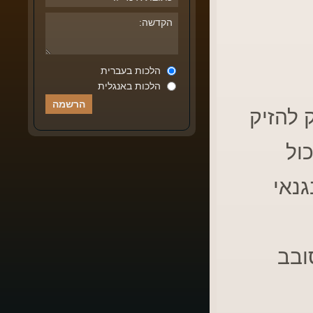
הלכות בעברית
הלכות באנגלית
 להזיק
ול
נאי
ובב