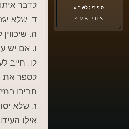
לדבר איתו
סיפורי גולשים
»
ד. שלא יגז
אודות האתר
»
ה. שיכווין
ו. אם יש 
לו, חייב ל
לספר את ה
חבירו במי
ז. שלא יסו
אילו העידו 