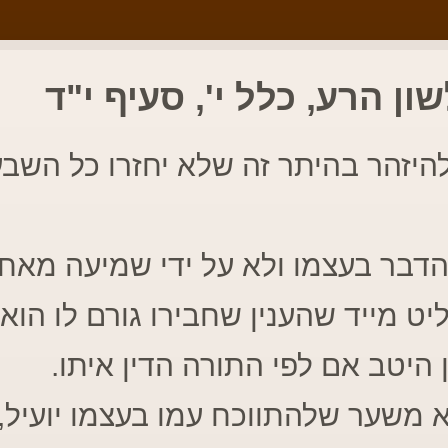
ון הרע, כלל י', סעיף י"ד
היזהר בהיתר זה שלא יחזרו כל השב
הדבר בעצמו ולא על ידי שמיעה מאחר
יט מייד שהענין שחבירו גורם לו הוא 
 היטב אם לפי התורה הדין איתו.
 משער שלהתווכח עמו בעצמו יועיל, 