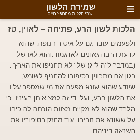
English
שמירת הלשון
שתי הלכות מהחפץ חיים
הלכות לשון הרע, פתיחה – לאוין, טז
ולפעמים עובר גם על איסור חנופה, שהוא
לדעת הרבה גאונים לאו גמור.והוא לאו של
(במדבר ל"ה ל"ג) של "לא תחניפו את הארץ".
כגון אם מתכווין בסיפורו להחניף לשומע,
שיודע שהוא שונא מפעם את מי שמספר עליו
את הלשון הרע, ועל ידי זה למצוא חן בעיניו. כי
מלבד שהוא לא מקיים מצוות הוכחה להוכיחו
על ששונא את חבירו, עוד מחזק בסיפוריו את
השנאה ביניהם.