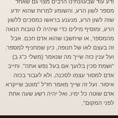
ודע עוד שבעוונתינו הרבים מצוי גם שאחד
מספר לשון הרע, והשומע למרות שהוא יודע
שזה לשון הרע, מנענע בראשו כמסכים ללשון
הרע, ומוסיף מילים כדי שיהיה לו טובות הנאה
מהמספר, או שיחשבו שהוא אדם חכם. אבל
זה בעצם לאו של חנופה, כיון שמחניף למספר.
ועל ענין כזה שייך מה שנאמר (משלי כ"ג ב)
"ושמת סכין בלועך אם בעל נפש אתה". וחייב
אדם למסור עצמו לסכנה, ולא לעבור בכזה
איסור. ועל זה שייך מאמר חז"ל "מוטב שייקרא
אדם שוטה כל ימיו, ואל יהיה רשע שעה אחת
לפני המקום".