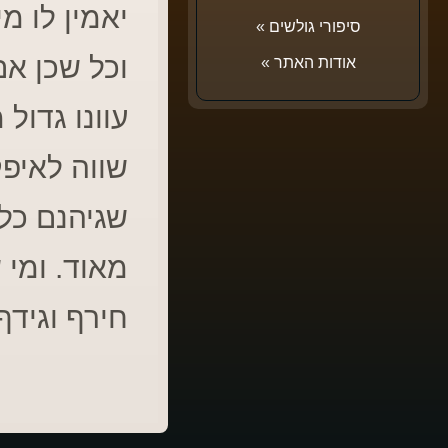
יאמין לו מי
סיפורי גולשים
»
וכל שכן אם
אודות האתר
»
עוונו גדול
שווה לאיפק
שגיהנם כלה
מאוד. ומי 
חירף וגידף