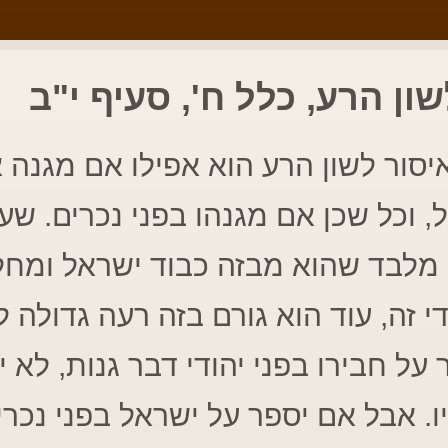
ון הרע, כלל ח', סעיף י"ב
יסור לשון הרע הוא אפילו אם מגנה א
, וכל שכן אם מגנהו בפני נכרים. שעוו
 מלבד שהוא מבזה כבוד ישראל ומחל
י זה, עוד הוא גורם בזה רעה גדולה ל
 על חבירו בפני יהודי דבר גנות, לא י
ו. אבל אם יספר על ישראל בפני נכרי,