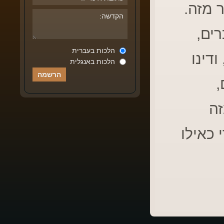
ר מזה.
רים,
הלכות בעברית
ודינו
הלכות באנגלית
,
זה
 כאילו